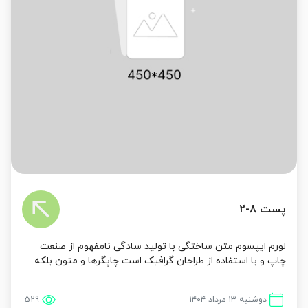
پست 8-2
لورم ایپسوم متن ساختگی با تولید سادگی نامفهوم از صنعت
چاپ و با استفاده از طراحان گرافیک است چاپگرها و متون بلکه
روزنامه و مجله در ستون و سطرآنچنان که لازم است و برای
شرای...
دوشنبه ۱۳ مرداد ۱۴۰۴
529