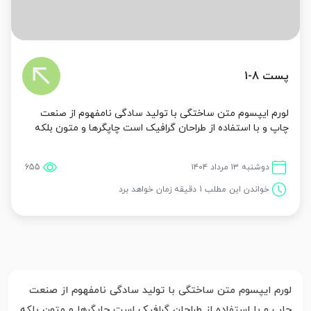
پست 8-1
لورم ایپسوم متن ساختگی با تولید سادگی نامفهوم از صنعت
چاپ و با استفاده از طراحان گرافیک است چاپگرها و متون بلکه
روزنامه و مجله در ستون و سطرآنچنان که لازم است و برای
شرای...
دوشنبه ۱۳ مرداد ۱۴۰۴
655
خواندن این مطلب 1 دقیقه زمان خواهد برد
لورم ایپسوم متن ساختگی با تولید سادگی نامفهوم از صنعت
چاپ و با استفاده از طراحان گرافیک است چاپگرها و متون بلکه