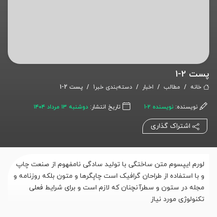
پست 2-1
خانه
مطالب
اخبار
دسته‌بندی خبر1
پست 2-1
نویسنده:
نویسنده 2-1
تاریخ انتشار:
دوشنبه ۱۳ مرداد ۱۴۰۴
اشتراک گذاری
لورم ایپسوم متن ساختگی با تولید سادگی نامفهوم از صنعت چاپ
و با استفاده از طراحان گرافیک است چاپگرها و متون بلکه روزنامه و
مجله در ستون و سطرآنچنان که لازم است و برای شرایط فعلی
تکنولوژی مورد نیاز