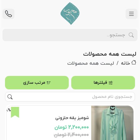
لیست همه محصولات
خانه
لیست همه محصولات
فیلترها
مرتب سازی
8%
شومیز یقه حلزونی
2,200,000 تومان
2,400,000 تومان