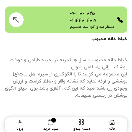
۰۹۰۱۰۸۹۰۸۲۵
۰۲۱۴۴۸۰۴۸۱۷
منتظر صدای گرم شما هستیم
خیاط خانه محبوب
خیاط خانه محبوب با سال ها تجربه در زمینه طراحی و دوخت
این مجموعه می کوشد تا با الگوگیری از سیره اهل بیت(ع)
پوششی را ارائه نماید که نشانه وقار و حافظ کرامت و ارزش
وجودی زن باشد.امید که این گام، آغازی باشد برای احیای الگوی
پوشش در زیستی عفیفانه.
0
طراحی سایت
و
سئو سایت
:
ره وب
خانه
دسته بندی
سبد خرید
ورود