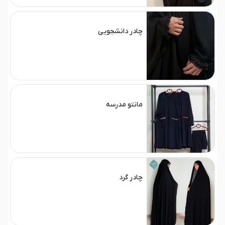
چادر دانشجویی
مانتو مدرسه
چادر گرد